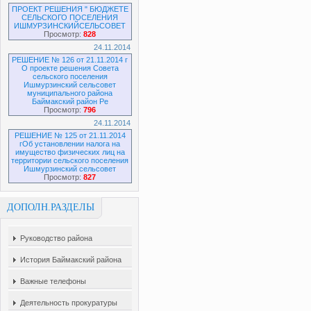
ПРОЕКТ РЕШЕНИЯ " БЮДЖЕТЕ
СЕЛЬСКОГО ПОСЕЛЕНИЯ
ИШМУРЗИНСКИЙСЕЛЬСОВЕТ
Просмотр:
828
24.11.2014
РЕШЕНИЕ № 126 от 21.11.2014 г
О проекте решения Совета
сельского поселения
Ишмурзинский сельсовет
муниципального района
Баймакский район Ре
Просмотр:
796
24.11.2014
РЕШЕНИЕ № 125 от 21.11.2014
гОб установлении налога на
имущество физических лиц на
территории сельского поселения
Ишмурзинский сельсовет
Просмотр:
827
ДОПОЛН.РАЗДЕЛЫ
Руководство района
История Баймакский района
Важные телефоны
Деятельность прокуратуры