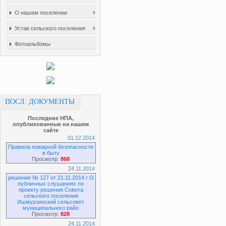
О нашем поселении
Устав сельского поселения
Фотоальбомы
ПОСЛ. ДОКУМЕНТЫ
Последние НПА,
опубликованные на нашем
сайте
01.12.2014
Правила пожарной безопасности
в быту
Просмотр:
868
24.11.2014
решение № 127 от 21.11.2014 г О
публичных слушаниях по
проекту решения Совета
сельского поселения
Ишмурзинский сельсовет
муниципального райо
Просмотр:
828
24.11.2014