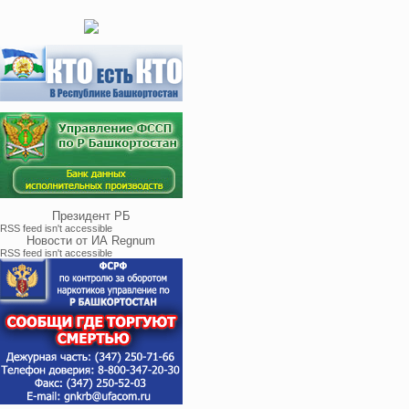
Президент РБ
RSS feed isn't accessible
Новости от ИА Regnum
RSS feed isn't accessible