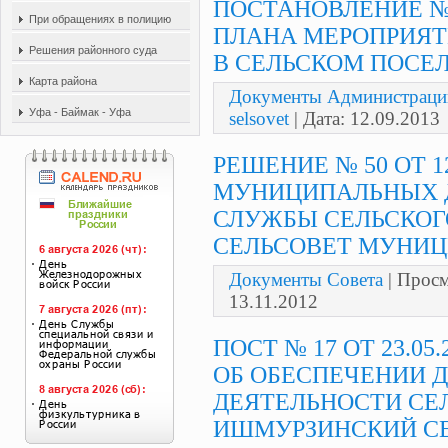
ПОСТАНОВЛЕНИЕ № 3
При обращениях в полицию
ПЛАНА МЕРОПРИЯТ
Решения районного суда
В СЕЛЬСКОМ ПОСЕ
Карта района
Документы Администраци
Уфа - Баймак - Уфа
selsovet
| Дата:
12.09.2013
РЕШЕНИЕ № 50 ОТ 12
МУНИЦИПАЛЬНЫХ 
СЛУЖБЫ СЕЛЬСКОГ
СЕЛЬСОВЕТ МУНИ
Документы Совета
| Просм
13.11.2012
ПОСТ № 17 ОТ 23.0
ОБ ОБЕСПЕЧЕНИИ 
ДЕЯТЕЛЬНОСТИ СЕ
ИШМУРЗИНСКИЙ С