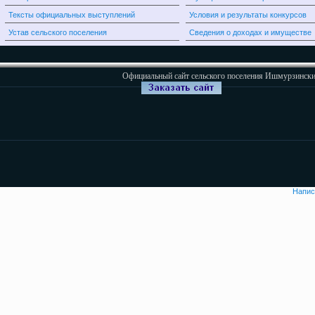
Тексты официальных выступлений
Условия и результаты конкурсов
Устав сельского поселения
Сведения о доходах и имуществе
Официальный сайт сельского поселения Ишмурзински
Напис