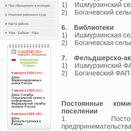
1) Ишмурзинский се
При обращениях в полицию
2) Богачевский сель
Решения районного суда
Карта района
6. Библиотеки
Уфа - Баймак - Уфа
1) Ишмурзинская сел
2) Богачевская сель
7. Фельдшерско-ак
1) Ишмурзинский 
2) Богачевский Ф
Постоянные коми
поселении
1. Постоянн
предпринимательства