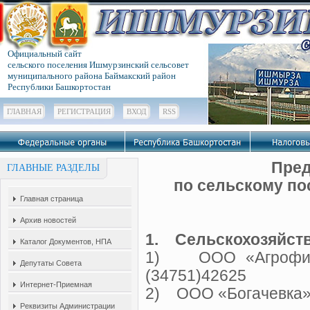
Официальный сайт
сельского поселения Ишмурзинский сельсовет
муниципального района Баймакский район
Республики Башкортостан
ГЛАВНАЯ
РЕГИСТРАЦИЯ
ВХОД
RSS
Пред
ГЛАВНЫЕ РАЗДЕЛЫ
по сельскому п
Главная страница
Архив новостей
1. Сельскохозяйст
Каталог Документов, НПА
1) ООО «Агрофирма
Депутаты Совета
(34751)42625
Интернет-Приемная
2) ООО «Богачевка
Реквизиты Администрации