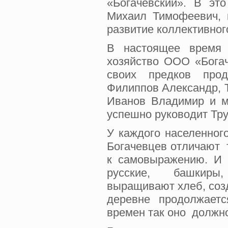
«Богачевский». В э
Михаил Тимофеевич, 
развитие коллективног
В настоящее время 
хозяйство ООО «Бога
своих предков про
Филиппов Александр, 
Иванов Владимир и м
успешно руководит Тр
У каждого населенного
Богачевцев отличают 
к самовыражению. И
русские, башкиры, 
выращивают хлеб, соз
деревне продолжает
времен так оно должно