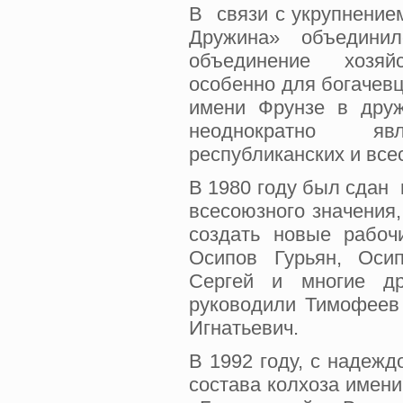
В связи с укрупнение
Дружина» объедини
объединение хозяйс
особенно для богачевц
имени Фрунзе в друж
неоднократно яв
республиканских и все
В 1980 году был сдан
всесоюзного значения,
создать новые рабо
Осипов Гурьян, Оси
Сергей и многие др
руководили Тимофеев
Игнатьевич.
В 1992 году, с надеж
состава колхоза имени