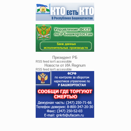
Президент РБ
RSS feed isn't accessible
Новости от ИА Regnum
RSS feed isn't accessible