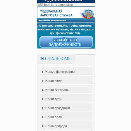
RSS feed isn't accessible
ФОТОАЛЬБОМЫ
Новые фотографии
Наши люди
Наши Ветераны
Наши дети
Наши праздники
Наши села
Наша природа