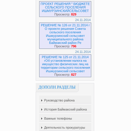
ПРОЕКТ РЕШЕНИЯ " БЮДЖЕТЕ
СЕЛЬСКОГО ПОСЕЛЕНИЯ
ИШМУРЗИНСКИЙСЕЛЬСОВЕТ
Просмотр:
829
24.11.2014
РЕШЕНИЕ № 126 от 21.11.2014 г
О проекте решения Совета
сельского поселения
Ишмурзинский сельсовет
муниципального района
Баймакский район Ре
Просмотр:
796
24.11.2014
РЕШЕНИЕ № 125 от 21.11.2014
гОб установлении налога на
имущество физических лиц на
территории сельского поселения
Ишмурзинский сельсовет
Просмотр:
827
ДОПОЛН.РАЗДЕЛЫ
Руководство района
История Баймакский района
Важные телефоны
Деятельность прокуратуры