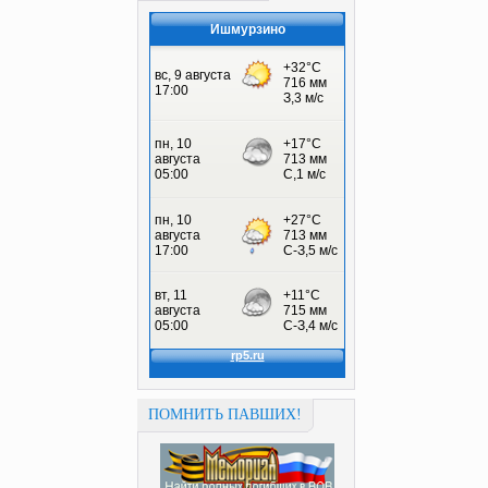
Ишмурзино
ПОМНИТЬ ПАВШИХ!