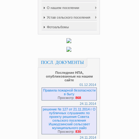
О нашем поселении
Устав сельского поселения
Фотоальбомы
ПОСЛ. ДОКУМЕНТЫ
Последние НПА,
опубликованные на нашем
сайте
01.12.2014
Правила пожарной безопасности
в быту
Просмотр:
868
24.11.2014
решение № 127 от 21.11.2014 г О
публичных слушаниях по
проекту решения Совета
сельского поселения
Ишмурзинский сельсовет
муниципального райо
Просмотр:
830
24.11.2014