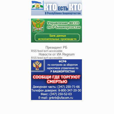
Президент РБ
RSS feed isn't accessible
Новости от ИА Regnum
RSS feed isn't accessible