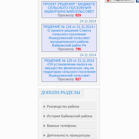
ПРОЕКТ РЕШЕНИЯ " БЮДЖЕТЕ
СЕЛЬСКОГО ПОСЕЛЕНИЯ
ИШМУРЗИНСКИЙСЕЛЬСОВЕТ
Просмотр:
829
24.11.2014
РЕШЕНИЕ № 126 от 21.11.2014 г
О проекте решения Совета
сельского поселения
Ишмурзинский сельсовет
муниципального района
Баймакский район Ре
Просмотр:
796
24.11.2014
РЕШЕНИЕ № 125 от 21.11.2014
гОб установлении налога на
имущество физических лиц на
территории сельского поселения
Ишмурзинский сельсовет
Просмотр:
827
ДОПОЛН.РАЗДЕЛЫ
Руководство района
История Баймакский района
Важные телефоны
Деятельность прокуратуры