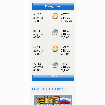
Ишмурзино
ПОМНИТЬ ПАВШИХ!